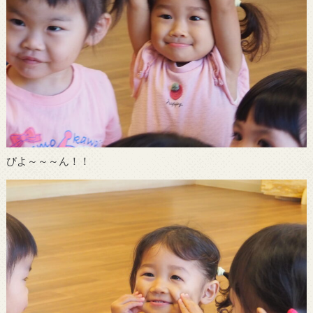
びよ～～～ん！！