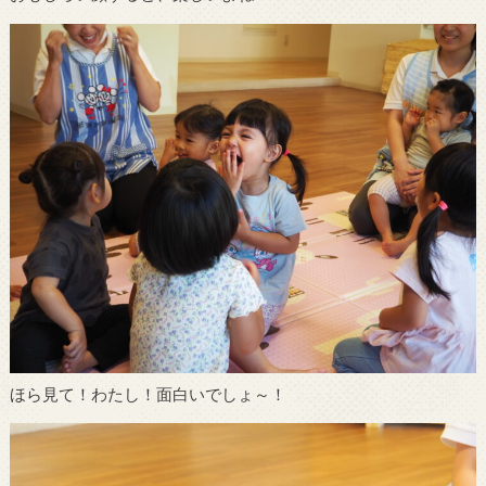
ほら見て！わたし！面白いでしょ～！