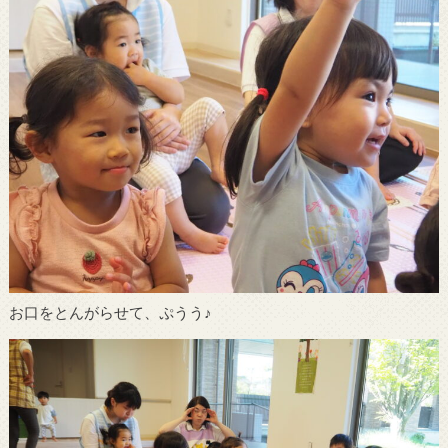
お口をとんがらせて、ぷうう♪