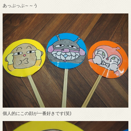
あっぷっぷ～～う
個人的にこの顔が一番好きです(笑)