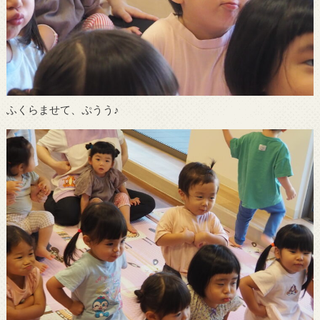
ふくらませて、ぷうう♪