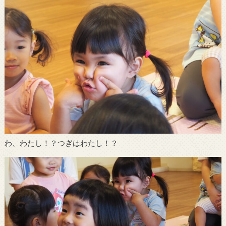
わ、わたし！？つぎはわたし！？