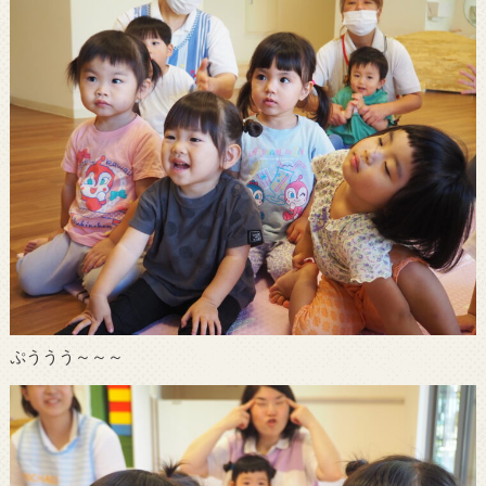
ぷううう～～～