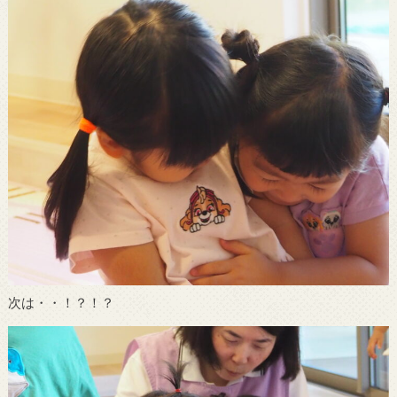
次は・・！？！？