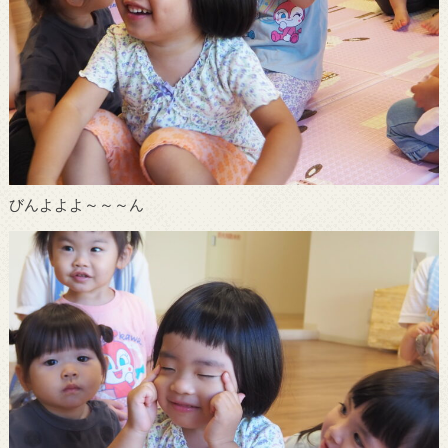
びんよよよ～～～ん