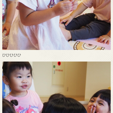
ひひひひひ