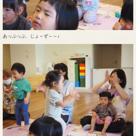
あっぷっぷ、じょ～ず～～♪