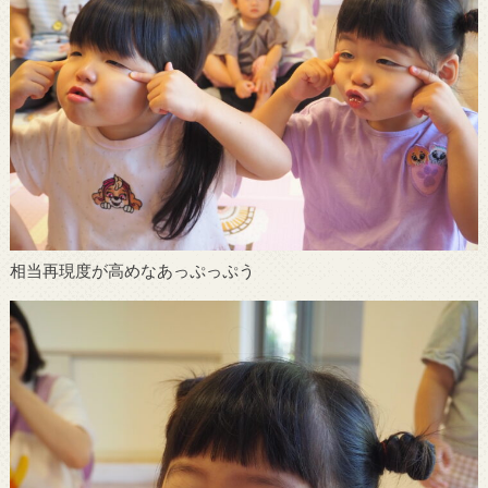
相当再現度が高めなあっぷっぷう