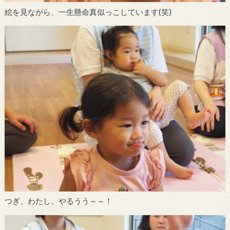
絵を見ながら、一生懸命真似っこしています(笑)
つぎ、わたし、やるうう～～！