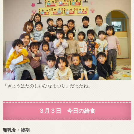
「きょうはたのしいひなまつり」だったね。
３月３日 今日の給食
離乳食・後期