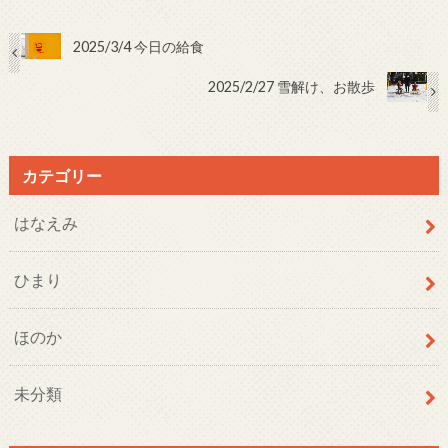
2025/3/4 今日の給食
2025/2/27 雪解け、お散歩
カテゴリー
はなえみ
ひまり
ほのか
未分類