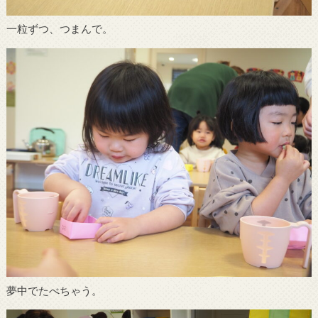
一粒ずつ、つまんで。
夢中でたべちゃう。