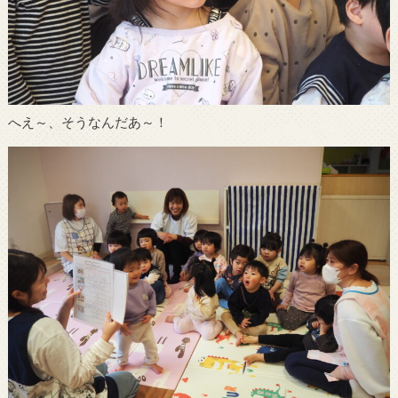
へえ～、そうなんだあ～！