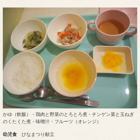
かゆ（軟飯）・鶏肉と野菜のとろとろ煮・チンゲン菜と玉ねぎ
のくたくた煮・味噌汁・フルーツ（オレンジ）
幼児食
ひなまつり献立