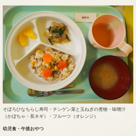
そぼろひなちらし寿司・チンゲン菜と玉ねぎの煮物・味噌汁
（かぼちゃ・長ネギ）・フルーツ（オレンジ）
幼児食・午後おやつ