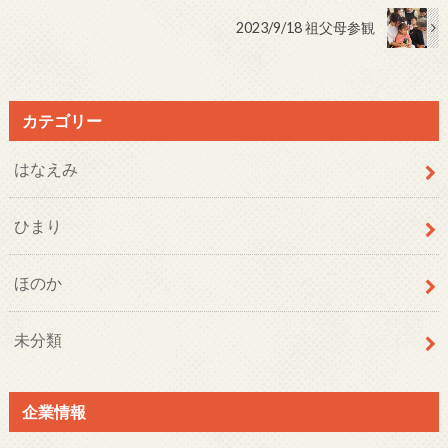
2023/9/18 祖父母参観
カテゴリー
はなえみ
ひまり
ほのか
未分類
企業情報