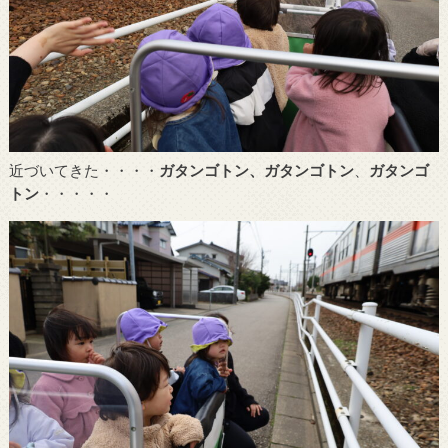
近づいてきた・・・・
ガタンゴトン、ガタンゴトン
、
ガタンゴ
トン
・・・・・