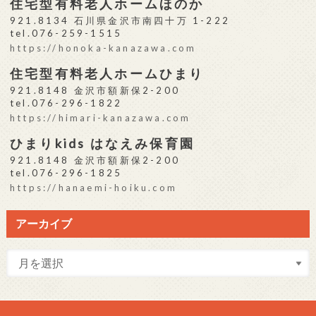
住宅型有料老人ホームほのか
921.8134 石川県金沢市南四十万 1-222
tel.076-259-1515
https://honoka-kanazawa.com
住宅型有料老人ホームひまり
921.8148 金沢市額新保2-200
tel.076-296-1822
https://himari-kanazawa.com
ひまりkids はなえみ保育園
921.8148 金沢市額新保2-200
tel.076-296-1825
https://hanaemi-hoiku.com
アーカイブ