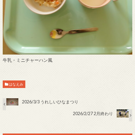
牛乳・ミニチャーハン風
はなえみ
2026/3/3 うれしいひなまつり
2026/2/27 2月終わり