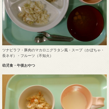
ツナピラフ・豚肉のマカロニグラタン風・スープ（かぼちゃ・
長ネギ）・フルーツ（不知火）
幼児食・午後おやつ