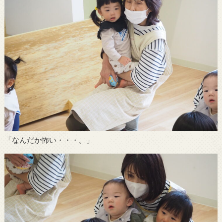
「なんだか怖い・・・。」