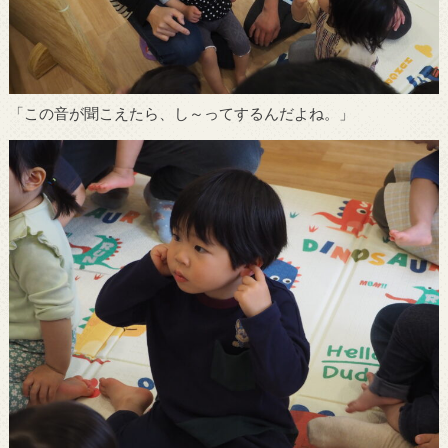
「この音が聞こえたら、し～ってするんだよね。」