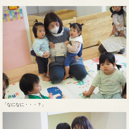
「なになに・・・？」