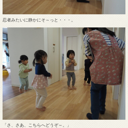
忍者みたいに静かにそ～っと・・・。
「さ、さあ、こちらへどうぞ～。」