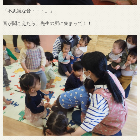
「不思議な音・・・。」
音が聞こえたら、先生の所に集まって！！