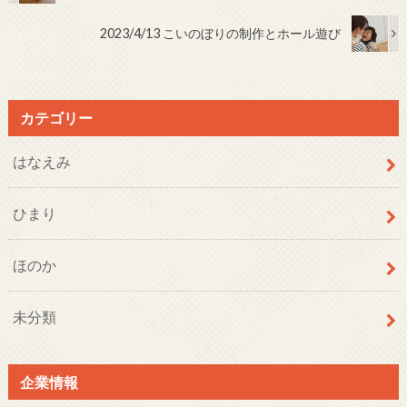
2023/4/13 こいのぼりの制作とホール遊び
カテゴリー
はなえみ
ひまり
ほのか
未分類
企業情報