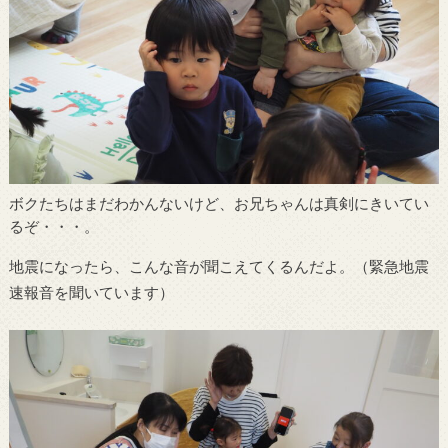
ボクたちはまだわかんないけど、お兄ちゃんは真剣にきいてい
るぞ・・・。
地震になったら、こんな音が聞こえてくるんだよ。（緊急地震
速報音を聞いています）