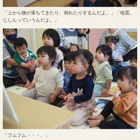
「上から物が落ちてきたり、倒れたりするんだよ。」「地震。
じしんっていうんだよ。」
「フムフム・・・。」