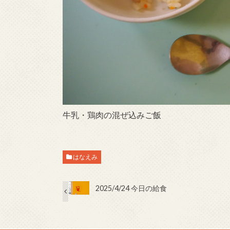
牛乳・鶏肉の混ぜ込みご飯
はなえみ
2025/4/24 今日の給食