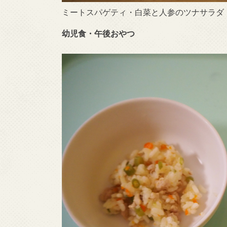
ミートスパゲティ・白菜と人参のツナサラダ
幼児食・午後おやつ