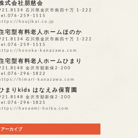
株式会社朋慈会
921.8134 石川県金沢市南四十万 1-222
tel.076-259-1515
https://houjikai.co.jp
住宅型有料老人ホームほのか
921.8134 石川県金沢市南四十万 1-222
tel.076-259-1515
https://honoka-kanazawa.com
住宅型有料老人ホームひまり
921.8148 金沢市額新保2-200
tel.076-296-1822
https://himari-kanazawa.com
ひまりkids はなえみ保育園
921.8148 金沢市額新保2-200
tel.076-296-1825
https://hanaemi-hoiku.com
アーカイブ