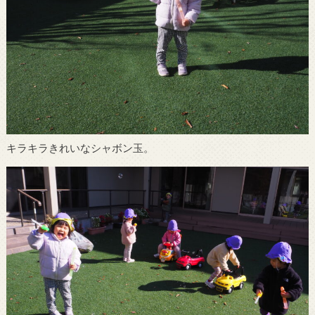
キラキラきれいなシャボン玉。