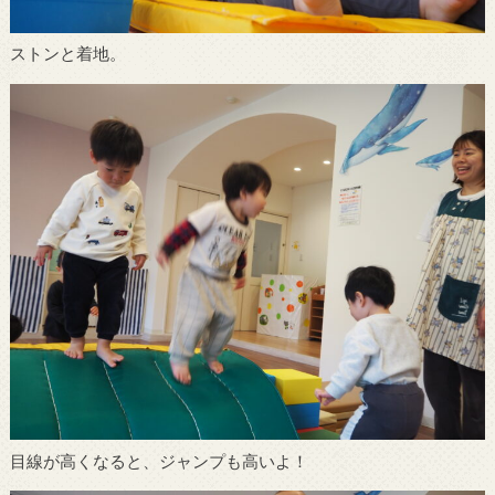
ストンと着地。
目線が高くなると、ジャンプも高いよ！