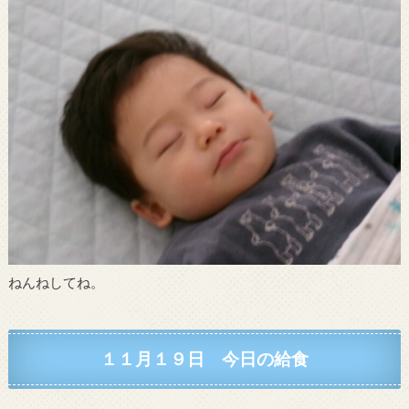
ねんねしてね。
１１月１９日 今日の給食