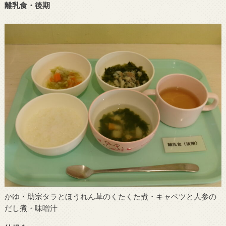
離乳食・後期
かゆ・助宗タラとほうれん草のくたくた煮・キャベツと人参の
だし煮・味噌汁