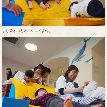
よじ登るのもオモシロイよね。