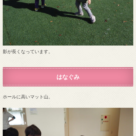
影が長くなっています。
はなぐみ
ホールに高いマット山。