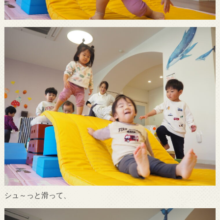
シュ～っと滑って、