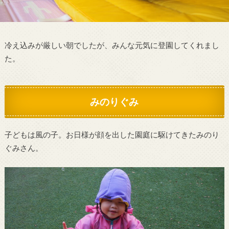
冷え込みが厳しい朝でしたが、みんな元気に登園してくれまし
た。
みのりぐみ
子どもは風の子。お日様が顔を出した園庭に駆けてきたみのり
ぐみさん。