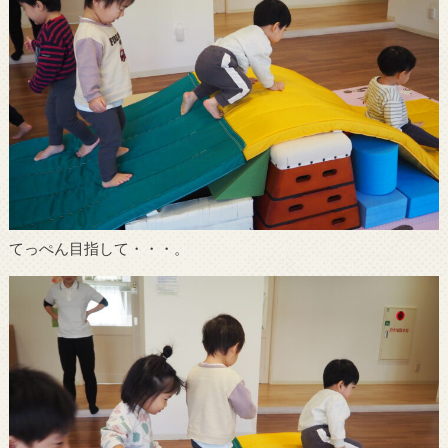
てっぺん目指して・・・。