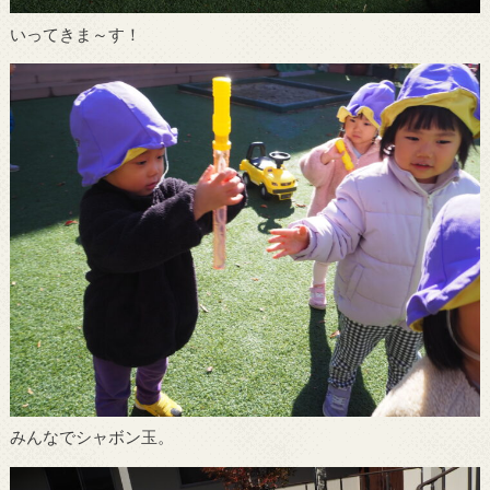
いってきま～す！
みんなでシャボン玉。